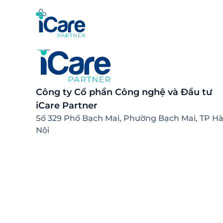
Công ty Cổ phần Công nghệ và Đầu tư
iCare Partner
Số 329 Phố Bạch Mai, Phường Bạch Mai, TP H
Nội