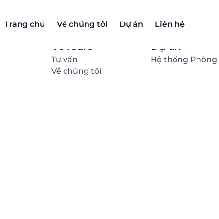
Trang chủ
Về chúng tôi
Dự án
Liên hệ
Về iCare
Thông tin
Tư vấn
Hệ thống Phòng
Về chúng tôi
à