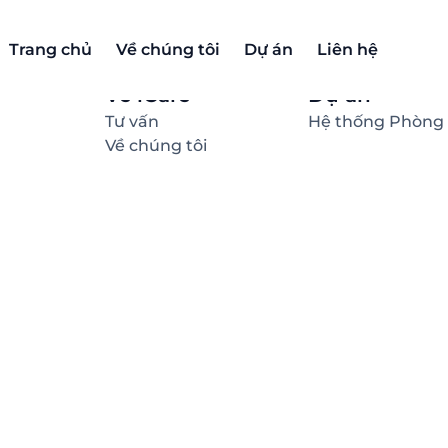
Trang chủ
Về chúng tôi
Dự án
Liên hệ
Về iCare
Thông tin
Tư vấn
Hệ thống Phòng
Về chúng tôi
à