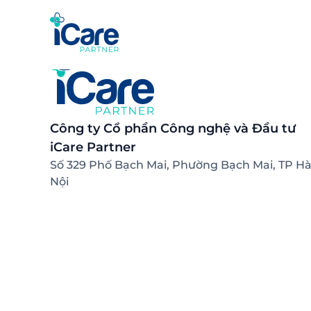
Công ty Cổ phần Công nghệ và Đầu tư
iCare Partner
Số 329 Phố Bạch Mai, Phường Bạch Mai, TP H
Nội