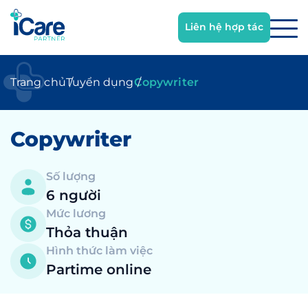
Trang chủ
Tuyển dụng
Copywriter
Copywriter
Số lượng
6 người
Mức lương
Thỏa thuận
Hình thức làm việc
Partime online