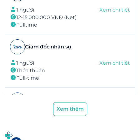
1 người
Xem chi tiết
12-15.000.000 VNĐ (Net)
Fulltime
Giám đốc nhân sự
1 người
Xem chi tiết
Thỏa thuận
Full-time
Quản lý PR
Xem thêm
1 người
Xem chi tiết
Thỏa thuận
Full-time