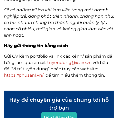
Sẽ có những lợi ích khi làm việc trong một doanh
nghiệp trẻ, đang phát triển nhanh, chẳng hạn như:
cơ hội nhanh chóng trở thành người quản lý, lựa
chọn cổ phiếu, thời gian và không gian làm việc rất
linh hoạt.
Hãy gửi thông tin bằng cách
Gửi CV kèm portfolio và link các kênh/ sản phẩm đã
từng làm qua email:
tuyendung@icare.vn
với tiêu
đề “Vị trí tuyển dụng” hoặc truy cập website:
https://phusan1.vn/
để tìm hiểu thêm thông tin.
Hãy để chuyên gia của chúng tôi hỗ
trợ bạn