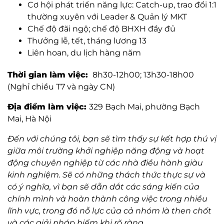
Cơ hội phát triển năng lực: Catch-up, trao đổi 1:1
thường xuyên với Leader & Quản lý MKT
Chế độ đãi ngộ; chế độ BHXH đầy đủ
Thưởng lễ, tết, tháng lương 13
Liên hoan, du lịch hàng năm
Thời gian làm việc:
8h30-12h00; 13h30-18h00
(Nghỉ chiều T7 và ngày CN)
Địa điểm làm việc:
329 Bạch Mai, phường Bạch
Mai, Hà Nội
Đến với chúng tôi, bạn sẽ tìm thấy sự kết hợp thú vị
giữa môi trường khởi nghiệp năng động và hoạt
động chuyên nghiệp từ các nhà điều hành giàu
kinh nghiệm. Sẽ có những thách thức thực sự và
có ý nghĩa, vì bạn sẽ dẫn dắt các sáng kiến của
chính mình và hoàn thành công việc trong nhiều
lĩnh vực, trong đó nỗ lực của cả nhóm là then chốt
và các giải pháp hiếm khi rõ ràng.