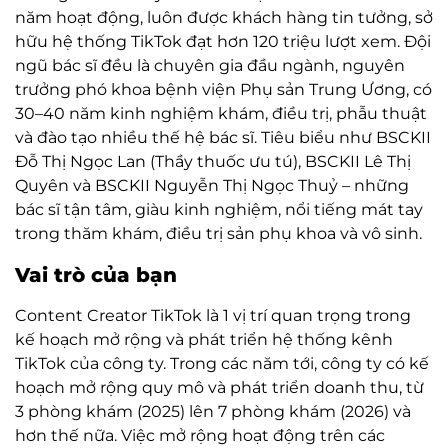
năm hoạt động, luôn được khách hàng tin tưởng, sở
hữu hệ thống TikTok đạt hơn 120 triệu lượt xem. Đội
ngũ bác sĩ đều là chuyên gia đầu ngành, nguyên
trưởng phó khoa bệnh viện Phụ sản Trung Ương, có
30–40 năm kinh nghiệm khám, điều trị, phẫu thuật
và đào tạo nhiều thế hệ bác sĩ. Tiêu biểu như BSCKII
Đỗ Thị Ngọc Lan (Thầy thuốc ưu tú), BSCKII Lê Thị
Quyên và BSCKII Nguyễn Thị Ngọc Thuỷ – những
bác sĩ tận tâm, giàu kinh nghiệm, nổi tiếng mát tay
trong thăm khám, điều trị sản phụ khoa và vô sinh.
Vai trò của bạn
Content Creator TikTok là 1 vị trí quan trọng trong
kế hoạch mở rộng và phát triển hệ thống kênh
TikTok của công ty. Trong các năm tới, công ty có kế
hoạch mở rộng quy mô và phát triển doanh thu, từ
3 phòng khám (2025) lên 7 phòng khám (2026) và
hơn thế nữa. Việc mở rộng hoạt động trên các