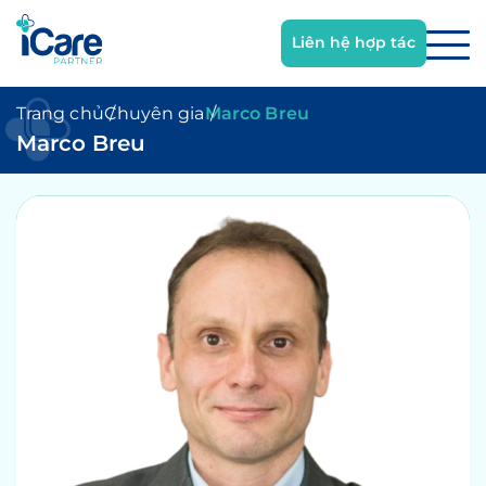
Trang chủ
Chuyên gia
Marco Breu
Marco Breu