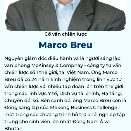
Cố vấn chiến lược
Marco Breu
Nguyên giám đốc điều hành và là người sáng lập
văn phòng McKinsey & Compnay - công ty tư vấn
chiến lược số 1 thế giới, tại Việt Nam. Ông Marco
Breu đã có 24 năm kinh nghiệm trong lĩnh vực tư
vấn chiến lược với nhiều tập đoàn lớn trên thế giới
trong các lĩnh vực Y tế, Dịch vụ tài chính, Hạ tầng,
Chuyển đổi số. Bên cạnh đó, ông Marco Breu còn là
Đồng sáng lập của Mekong Business Challenge -
một trong các chương trình hỗ trợ khởi nghiệp tập
trung cho sinh viên lớn nhất Đông Nam Á và
Bhutan