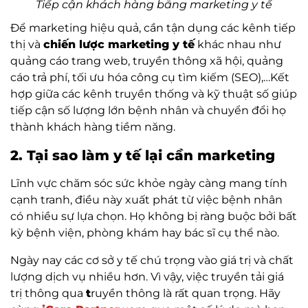
Tiếp cận khách hàng bằng marketing y tế
Để marketing hiệu quả, cần tận dụng các kênh tiếp
thị và
chiến lược marketing y tế
khác nhau như
quảng cáo trang web, truyền thông xã hội, quảng
cáo trả phí, tối ưu hóa công cụ tìm kiếm (SEO),…Kết
hợp giữa các kênh truyền thống và kỹ thuật số giúp
tiếp cận số lượng lớn bệnh nhân và chuyển đổi họ
thành khách hàng tiềm năng.
2. Tại sao làm y tế lại cần marketing
Lĩnh vực chăm sóc sức khỏe ngày càng mang tính
cạnh tranh, điều này xuất phát từ việc bệnh nhân
có nhiều sự lựa chọn. Họ không bị ràng buộc bởi bất
kỳ bệnh viện, phòng khám hay bác sĩ cụ thể nào.
Ngày nay các cơ sở y tế chú trọng vào giá trị và chất
lượng dịch vụ nhiều hơn. Vì vậy, việc truyền tải giá
trị thông qua
t
ruyền thông là rất quan trọng. Hãy