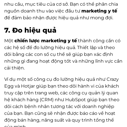
nhu cầu, mục tiêu của cơ sở. Bạn có thể phân chia
nguồn doanh thu vào việc đầu tư
marketing y tế
để đảm bảo nhận được hiệu quả như mong đợi.
7. Đo hiệu quả
Một
chiến lược marketing y tế
thành công cần có
các hệ số để đo lường hiệu quả. Thiết lập và theo
dõi bằng các con số cụ thể sẽ giúp bạn xác định
những gì đang hoạt động tốt và những lĩnh vực cần
cải thiện.
Ví dụ một số công cụ đo lường hiệu quả như Crazy
Egg và Hotjar giúp bạn theo dõi hành vi của khách
truy cập trên trang web, các công cụ quản lý quan
hệ khách hàng (CRM) như HubSpot giúp bạn theo
dõi cách bệnh nhân tương tác với doanh nghiệp
của bạn. Bạn cũng sẽ nhận được báo cáo về hoạt
động bán hàng, năng suất và quy trình tổng thể
của mình.