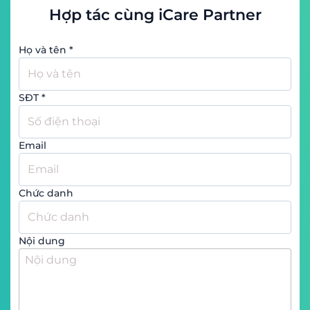
Họ và tên
*
SĐT
*
Email
Chức danh
Nội dung