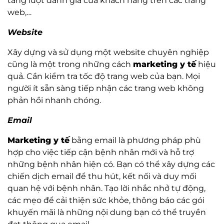
tăng lượt đánh giá của khách hàng trên các trang
web,…
Website
Xây dựng và sử dụng một website chuyên nghiệp
cũng là một trong những cách
marketing y tế
hiệu
quả. Cần kiểm tra tốc độ trang web của bạn. Mọi
người ít sẵn sàng tiếp nhận các trang web không
phản hồi nhanh chóng.
Email
Marketing y tế
bằng email là phương pháp phù
hợp cho việc tiếp cận bệnh nhân mới và hỗ trợ
những bệnh nhân hiện có. Bạn có thể xây dựng các
chiến dịch email để thu hút, kết nối và duy mối
quan hệ với bệnh nhân. Tạo lời nhắc nhở tự động,
các mẹo để cải thiện sức khỏe, thông báo các gói
khuyến mãi là những nội dung bạn có thể truyền