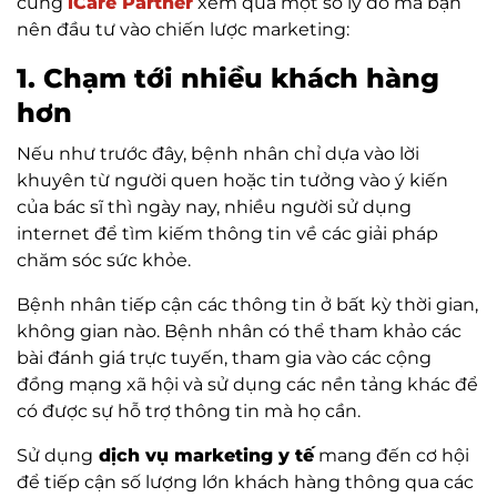
cùng
iCare Partner
xem qua một số lý do mà bạn
nên đầu tư vào chiến lược marketing:
1. Chạm tới nhiều khách hàng
hơn
Nếu như trước đây, bệnh nhân chỉ dựa vào lời
khuyên từ người quen hoặc tin tưởng vào ý kiến
của bác sĩ thì ngày nay, nhiều người sử dụng
internet để tìm kiếm thông tin về các giải pháp
chăm sóc sức khỏe.
Bệnh nhân tiếp cận các thông tin ở bất kỳ thời gian,
không gian nào. Bệnh nhân có thể tham khảo các
bài đánh giá trực tuyến, tham gia vào các cộng
đồng mạng xã hội và sử dụng các nền tảng khác để
có được sự hỗ trợ thông tin mà họ cần.
Sử dụng
dịch vụ marketing y tế
mang đến cơ hội
để tiếp cận số lượng lớn khách hàng thông qua các